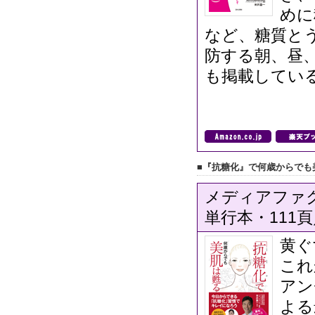
めに
など、糖質と
防する朝、昼
も掲載してい
■『抗糖化』で何歳からでも
メディアファク
単行本・111頁／
黄ぐ
これ
アン
よる