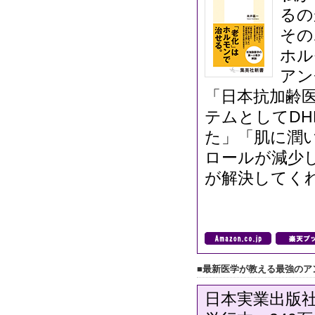
るの
その
ホル
アン
「日本抗加齢
テムとしてD
た」「肌に潤
ロールが減少
が解決してく
■最新医学が教える最強のア
日本実業出版社