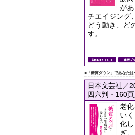
があ
チエイジング
どう動き、ど
す。
■「糖質ダウン」であなたは
日本文芸社／20
四六判・160頁／
老化
いく
化し
ぎ、