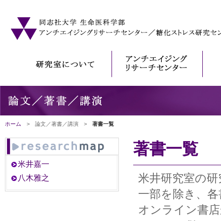
ホーム
> 論文／著書／講演 >
著書一覧
著書一覧
米井嘉一
米井研究室の研
八木雅之
一部を除き、各
オンライン書店