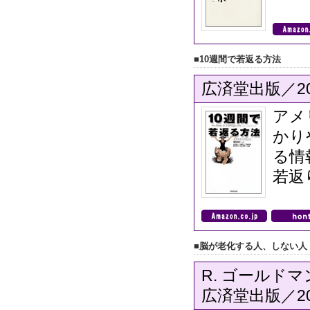
■10週間で若返る方法
広済堂出版／20
アメ
かり
る情
若返
■脳が老化する人、しない人
R. ゴールドマ
広済堂出版／20