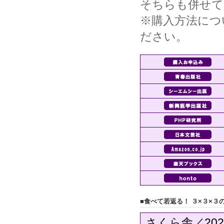
そちらも併せて
※購入方法につ
ださい。
■食べて若返る！ ３×３×３
さくら舎／20