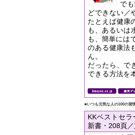
でも
どできない／
たとえば健康
も、あるいは
も、簡単にはで
のある健康法
ん。
だったら、で
できる方法を
■いつも元気な人の100の習
KKベストセラー
新書・208頁／