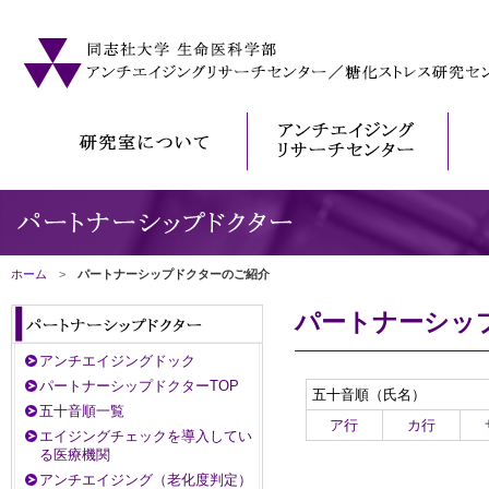
ホーム
>
パートナーシップドクターのご紹介
パートナーシッ
アンチエイジングドック
パートナーシップドクターTOP
五十音順（氏名）
五十音順一覧
ア行
カ行
エイジングチェックを導入してい
る医療機関
アンチエイジング（老化度判定）