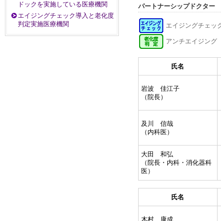
ドックを実施している医療機関
パートナーシップドクター
エイジングチェック導入と老化度
判定実施医療機関
エイジングチェッ
アンチエイジング
氏名
岩波 佳江子
（院長）
及川 信哉
（内科医）
大田 和弘
（院長・内科・消化器科
医）
氏名
木村 康成