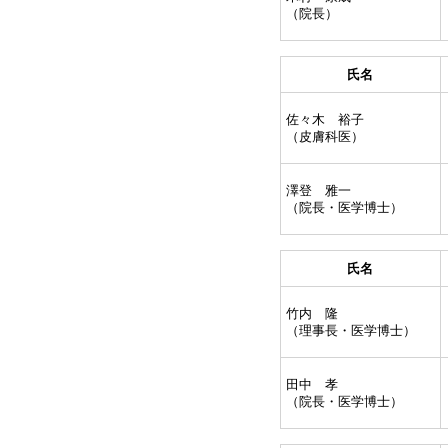
（院長）
氏名
佐々木 裕子
（皮膚科医）
澤登 雅一
（院長・医学博士）
氏名
竹内 隆
（理事長・医学博士）
田中 孝
（院長・医学博士）