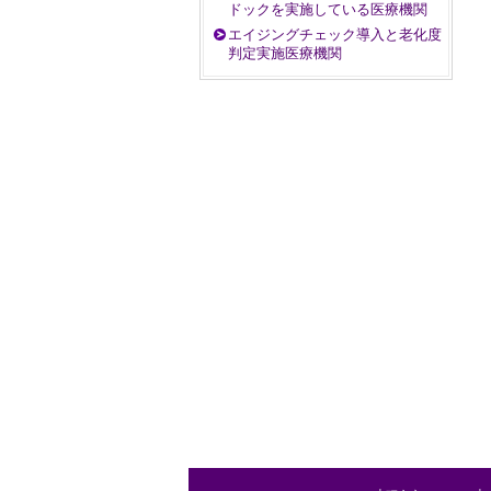
ドックを実施している医療機関
エイジングチェック導入と老化度
判定実施医療機関