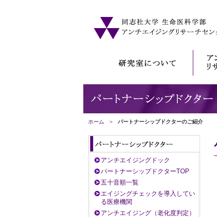
ホーム
>
パートナーシップドクターのご紹介
アンチエイジングドック
パートナーシップドクターTOP
五十音順一覧
エイジングチェックを導入してい
る医療機関
アンチエイジング（老化度判定）