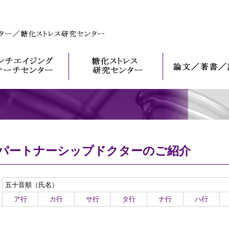
パートナーシップドクターのご紹介
五十音順（氏名）
ア行
カ行
サ行
タ行
ナ行
ハ行