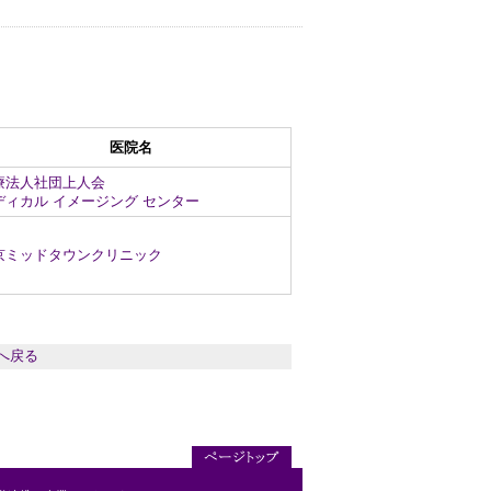
医院名
療法人社団上人会
ディカル イメージング センター
京ミッドタウンクリニック
へ戻る