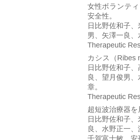
女性ボランティ
安全性。
日比野佐和子、
男、矢澤一良、
Therapeutic 
カシス（Ribes
日比野佐和子、
良、望月俊男、
章。
Therapeutic 
超短波治療器を
日比野佐和子、
良、水野正一、
千賀富士敏、安